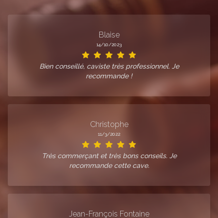
Blaise
14/10/2023
Bien conseillé, caviste très professionnel. Je
recommande !
Christophe
11/3/2022
Très commerçant et très bons conseils. Je
recommande cette cave.
Jean-François Fontaine