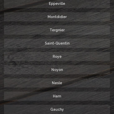
Eppeville
Montdidier
Tergnier
Saint-Quentin
Roye
Noyon
Nesle
Ham
Gauchy