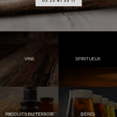
03 23 81 35 11
VINS
SPIRITUEUX
PRODUITS DU TERROIR
BIÈRES