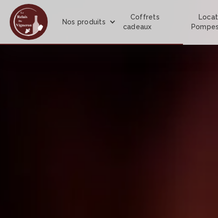
Coffrets
Locat
Nos produits
cadeaux
Pompe