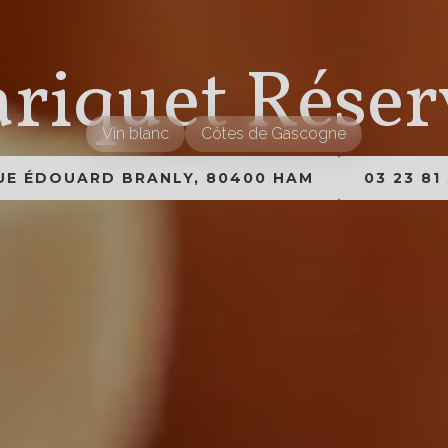
ariquet Réser
Vin blanc
Côtes de Gascogne
RUE ÉDOUARD BRANLY, 80400 HAM
03 23 81 