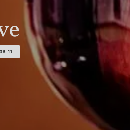
ve
35 11