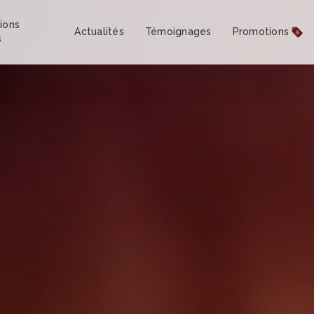
ions
Actualités
Témoignages
Promotions
s