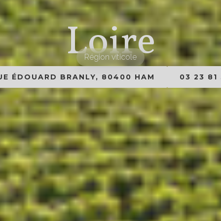
Loire
Région viticole
RUE ÉDOUARD BRANLY, 80400 HAM
03 23 81 