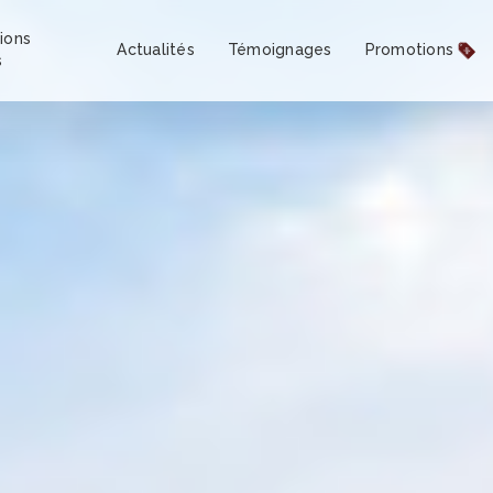
ions
Actualités
Témoignages
Promotions
s